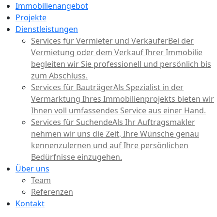
Immobilienangebot
Projekte
Dienstleistungen
Services für Vermieter und Verkäufer
Bei der
Vermietung oder dem Verkauf Ihrer Immobilie
begleiten wir Sie professionell und persönlich bis
zum Abschluss.
Services für Bauträger
Als Spezialist in der
Vermarktung Ihres Immobilienprojekts bieten wir
Ihnen voll umfassendes Service aus einer Hand.
Services für Suchende
Als Ihr Auftragsmakler
nehmen wir uns die Zeit, Ihre Wünsche genau
kennenzulernen und auf Ihre persönlichen
Bedürfnisse einzugehen.
Über uns
Team
Referenzen
Kontakt