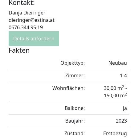
Kontakt:
Danja Dieringer
dieringer@estina.at
0676 344 95 19
Details anfordern
Fakten
Objekttyp:
Neubau
Zimmer:
1-4
2
Wohnflächen:
30,00 m
-
2
150,00 m
Balkone:
ja
Baujahr:
2023
Zustand:
Erstbezug