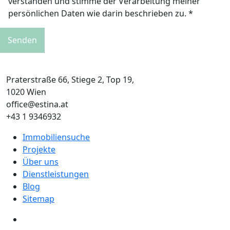
verstanden und stimme der Verarbeitung meiner
persönlichen Daten wie darin beschrieben zu. *
Praterstraße 66, Stiege 2, Top 19,
1020 Wien
office@estina.at
+43 1 9346932
Immobiliensuche
Projekte
Über uns
Dienstleistungen
Blog
Sitemap