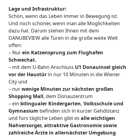
Lage und Infrastruktur:
Schön, wenn das Leben immer in Bewegung ist.
Und noch schöner, wenn man alle Möglichkeiten
dazu hat. Darum stehen Ihnen mit dem
DANUBEVIEW alle Türen in die große weite Welt
offen:
– Nur
ein Katzensprung zum Flughafen
Schwechat
,
– mit dem U-Bahn Anschluss
U1 Donauinsel gleich
vor der Haustür
in nur 10 Minuten in die Wiener
City und
– nur
wenige Minuten zur nächsten großen
Shopping Mall
, dem Donauzentrum
– ein
bilingualer Kindergarten, Volksschule und
Gymnasium
befinden sich in kurzer Gehdistanz
und fürs tägliche Leben gibt es
alle wichtigen
Nahversorger, attraktive Gastronomie sowie
zahlreiche Ärzte in allernächster Umgebung
.