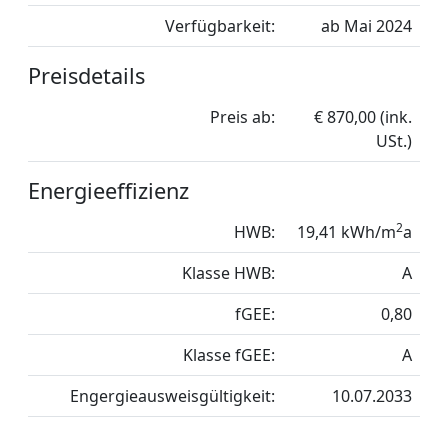
Verfügbarkeit:
ab Mai 2024
Preisdetails
Preis ab:
€ 870,00 (ink.
USt.)
Energieeffizienz
2
HWB:
19,41 kWh/m
a
Klasse HWB:
A
fGEE:
0,80
Klasse fGEE:
A
Engergieausweisgültigkeit:
10.07.2033