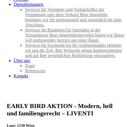
Dienstleistungen
Services für Vermieter und Verkäufer
Bei der
Vermietung oder dem Verkauf Ihrer Immobilie
begleiten wir Sie professionell und persönlich bis zum
Abschluss.
Services für Bauträger
Als Spezialist in der
Vermarktung Ihres Immobilienprojekts bieten wir Ihnen
voll umfassendes Service aus einer Hand.
Services für Suchende
Als Ihr Auftragsmakler nehmen
wir uns die Zeit, Ihre Wünsche genau kennenzulernen
und auf Ihre persönlichen Bedürfnisse einzugehen.
Über uns
Team
Referenzen
Kontakt
EARLY BIRD AKTION - Modern, hell
und familiengerecht – LIVENTI
Lage: 1230 Wien