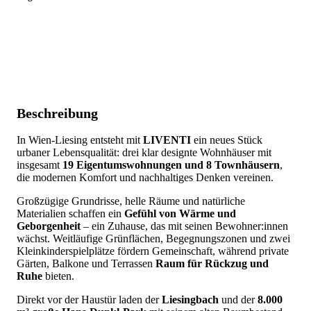
Beschreibung
In Wien-Liesing entsteht mit
LIVENTI
ein neues Stück
urbaner Lebensqualität: drei klar designte Wohnhäuser mit
insgesamt
19 Eigentumswohnungen und 8 Townhäusern
,
die modernen Komfort und nachhaltiges Denken vereinen.
Großzügige Grundrisse, helle Räume und natürliche
Materialien schaffen ein
Gefühl von Wärme und
Geborgenheit
– ein Zuhause, das mit seinen Bewohner:innen
wächst. Weitläufige Grünflächen, Begegnungszonen und zwei
Kleinkinderspielplätze fördern Gemeinschaft, während private
Gärten, Balkone und Terrassen
Raum für Rückzug und
Ruhe
bieten.
Direkt vor der Haustür laden der
Liesingbach
und der
8.000