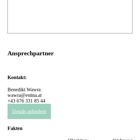
Ansprechpartner
Kontakt:
Benedikt Wawra
wawra@estina.at
+43 676 331 85 44
Details anfordern
Fakten