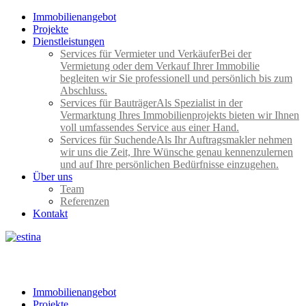
Immobilienangebot
Projekte
Dienstleistungen
Services für Vermieter und Verkäufer
Bei der
Vermietung oder dem Verkauf Ihrer Immobilie
begleiten wir Sie professionell und persönlich bis zum
Abschluss.
Services für Bauträger
Als Spezialist in der
Vermarktung Ihres Immobilienprojekts bieten wir Ihnen
voll umfassendes Service aus einer Hand.
Services für Suchende
Als Ihr Auftragsmakler nehmen
wir uns die Zeit, Ihre Wünsche genau kennenzulernen
und auf Ihre persönlichen Bedürfnisse einzugehen.
Über uns
Team
Referenzen
Kontakt
Immobilienangebot
Projekte