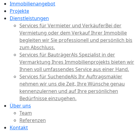
Immobilienangebot
Projekte
Dienstleistungen
Services für Vermieter und Verkäufer
Bei der
Vermietung oder dem Verkauf Ihrer Immobilie
begleiten wir Sie professionell und persönlich bis
zum Abschluss.
Services für Bauträger
Als Spezialist in der
Vermarktung Ihres Immobilienprojekts bieten wir
Ihnen voll umfassendes Service aus einer Hand.
Services für Suchende
Als Ihr Auftragsmakler
nehmen wir uns die Zeit, Ihre Wünsche genau
kennenzulernen und auf Ihre persönlichen
Bedürfnisse einzugehen.
Über uns
Team
Referenzen
Kontakt