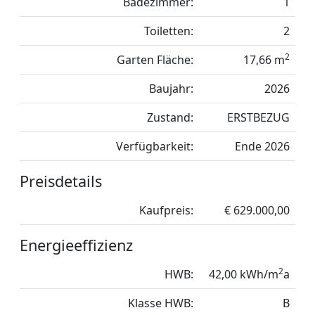
Badezimmer:
1
Toiletten:
2
2
Garten Fläche:
17,66 m
Baujahr:
2026
Zustand:
ERSTBEZUG
Verfügbarkeit:
Ende 2026
Preisdetails
Kaufpreis:
€ 629.000,00
Energieeffizienz
2
HWB:
42,00 kWh/m
a
Klasse HWB:
B