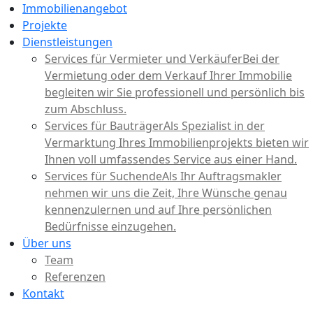
Immobilienangebot
Projekte
Dienstleistungen
Services für Vermieter und Verkäufer
Bei der
Vermietung oder dem Verkauf Ihrer Immobilie
begleiten wir Sie professionell und persönlich bis
zum Abschluss.
Services für Bauträger
Als Spezialist in der
Vermarktung Ihres Immobilienprojekts bieten wir
Ihnen voll umfassendes Service aus einer Hand.
Services für Suchende
Als Ihr Auftragsmakler
nehmen wir uns die Zeit, Ihre Wünsche genau
kennenzulernen und auf Ihre persönlichen
Bedürfnisse einzugehen.
Über uns
Team
Referenzen
Kontakt