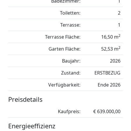
Badezimmer:
1
Toiletten:
2
Terrasse:
1
2
Terrasse Fläche:
16,50 m
2
Garten Fläche:
52,53 m
Baujahr:
2026
Zustand:
ERSTBEZUG
Verfügbarkeit:
Ende 2026
Preisdetails
Kaufpreis:
€ 639.000,00
Energieeffizienz