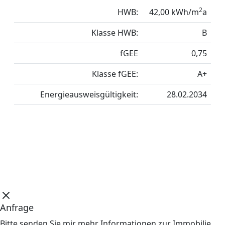
2
HWB:
42,00 kWh/m
a
Klasse HWB:
B
fGEE
0,75
Klasse fGEE:
A+
Energieausweisgültigkeit:
28.02.2034
Anfrage
Bitte senden Sie mir mehr Informationen zur Immobilie