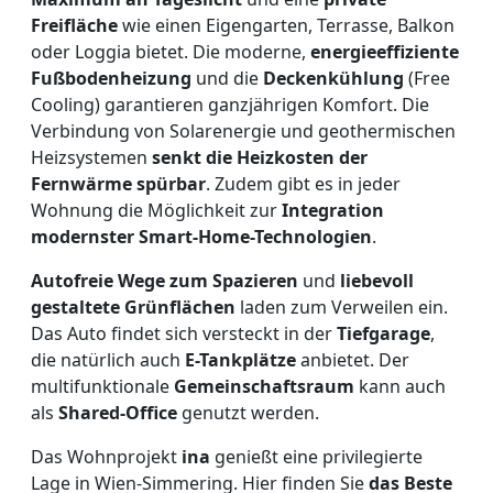
Freifläche
wie einen Eigengarten, Terrasse, Balkon
oder Loggia bietet. Die moderne,
energieeffiziente
Fußbodenheizung
und die
Deckenkühlung
(Free
Cooling) garantieren ganzjährigen Komfort. Die
Verbindung von Solarenergie und geothermischen
Heizsystemen
senkt die Heizkosten der
Fernwärme spürbar
. Zudem gibt es in jeder
Wohnung die Möglichkeit zur
Integration
modernster Smart-Home-Technologien
.
Autofreie Wege zum Spazieren
und
liebevoll
gestaltete Grünflächen
laden zum Verweilen ein.
Das Auto findet sich versteckt in der
Tiefgarage
,
die natürlich auch
E-Tankplätze
anbietet. Der
multifunktionale
Gemeinschaftsraum
kann auch
als
Shared-Office
genutzt werden.
Das Wohnprojekt
ina
genießt eine privilegierte
Lage in Wien-Simmering. Hier finden Sie
das Beste