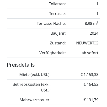
Toiletten:
1
Terrasse:
1
2
Terrasse Fläche:
8,98 m
Baujahr:
2024
Zustand:
NEUWERTIG
Verfügbarkeit:
ab sofort
Preisdetails
Miete (exkl. USt.):
€ 1.153,38
Betriebskosten (exkl.
€ 164,52
USt.):
Mehrwertsteuer:
€ 131,79