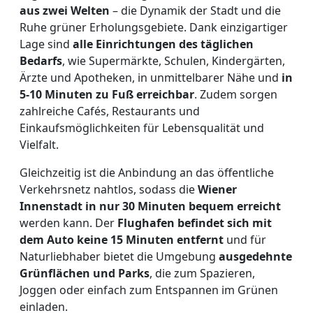
aus zwei Welten
– die Dynamik der Stadt und die
Ruhe grüner Erholungsgebiete. Dank einzigartiger
Lage sind
alle Einrichtungen des täglichen
Bedarfs
, wie Supermärkte, Schulen, Kindergärten,
Ärzte und Apotheken, in unmittelbarer Nähe und
in
5-10 Minuten zu Fuß erreichbar
. Zudem sorgen
zahlreiche Cafés, Restaurants und
Einkaufsmöglichkeiten für Lebensqualität und
Vielfalt.
Gleichzeitig ist die Anbindung an das öffentliche
Verkehrsnetz nahtlos, sodass die
Wiener
Innenstadt in nur 30 Minuten bequem erreicht
werden kann. Der
Flughafen befindet sich mit
dem Auto keine 15 Minuten entfernt
und für
Naturliebhaber bietet die Umgebung
ausgedehnte
Grünflächen und Parks
, die zum Spazieren,
Joggen oder einfach zum Entspannen im Grünen
einladen.