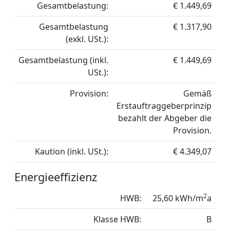
Gesamtbelastung:
€ 1.449,69
Gesamtbelastung
€ 1.317,90
(exkl. USt.):
Gesamtbelastung (inkl.
€ 1.449,69
USt.):
Provision:
Gemäß
Erstauftraggeberprinzip
bezahlt der Abgeber die
Provision.
Kaution (inkl. USt.):
€ 4.349,07
Energieeffizienz
2
HWB:
25,60 kWh/m
a
Klasse HWB:
B