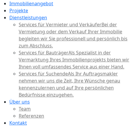
Immobilienangebot
Projekte
Dienstleistungen
Services für Vermieter und Verkäufer
Bei der
Vermietung oder dem Verkauf Ihrer Immobilie
begleiten wir Sie professionell und persönlich bis
zum Abschluss.
Services für Bauträger
Als Spezialist in der
Vermarktung Ihres Immobilienprojekts bieten wir
Ihnen voll umfassendes Service aus einer Hand.
Services für Suchende
Als Ihr Auftragsmakler
nehmen wir uns die Zeit, Ihre Wünsche genau
kennenzulernen und auf Ihre persönlichen
Bedürfnisse einzugehen.
Über uns
Team
Referenzen
Kontakt