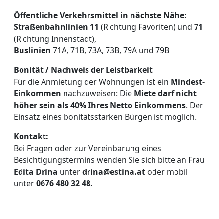
Öffentliche Verkehrsmittel in nächste Nähe:
Straßenbahnlinien
11
(Richtung Favoriten) und
71
(Richtung Innenstadt),
Buslinien
71A, 71B, 73A, 73B, 79A und 79B
Bonität / Nachweis der Leistbarkeit
Für die Anmietung der Wohnungen ist ein
Mindest-
Einkommen
nachzuweisen: Die
Miete darf nicht
höher sein als 40% Ihres Netto Einkommens
. Der
Einsatz eines bonitätsstarken Bürgen ist möglich.
Kontakt:
Bei Fragen oder zur Vereinbarung eines
Besichtigungstermins wenden Sie sich bitte an Frau
Edita Drina
unter
drina@estina.at
oder mobil
unter
0676 480 32 48.