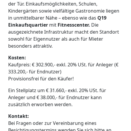
der Tür. Einkaufsmöglichkeiten, Schulen,
Kindergärten sowie vielfältige Gastronomie liegen
in unmittelbarer Nähe – ebenso wie das
Q19
Einkaufsquartier
mit
Fitnesscenter.
Die
ausgezeichnete Infrastruktur macht den Standort
sowohl für Eigennutzer als auch für Mieter
besonders attraktiv.
Kosten:
Kaufpreis: € 302.900,- exkl. 20% USt. für Anleger (€
333.200,- für Endnutzer)
Provisionsfrei für den Käufer!
Ein Stellplatz um € 31.660,- exkl. 20% USt. für
Anleger und € 38.000,- für Endnutzer kann
zusätzlich erworben werden.
Kontakt:
Bei Fragen oder zur Vereinbarung eines
Besichtigungstermins wenden Sie sich bitte an