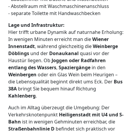
- Abstellraum mit Waschmaschinenanschluss
- separate Toilette mit Handwaschbecken
Lage und Infrastruktur:
Hier trifft urbane Dynamik auf naturnahe Erholung:
In wenigen Minuten erreicht man die
Wiener
Innenstadt
, während gleichzeitig die
Weinberge
Döblings
und der
Donaukanal
quasi vor der
Haustür liegen. Ob
Joggen oder Radfahren
entlang des Wassers
,
Spaziergänge
in den
Weinbergen
oder ein Glas Wein beim Heurigen –
die Lebensqualität beginnt direkt ums Eck. Der
Bus
38A
bringt Sie bequem hinauf Richtung
Kahlenberg
.
Auch im Alltag überzeugt die Umgebung: Der
Verkehrsknotenpunkt
Heiligenstadt mit U4 und S-
Bahn
ist in wenigen Gehminuten erreichbar, die
Straßenbahnlinie D
befindet sich praktisch vor