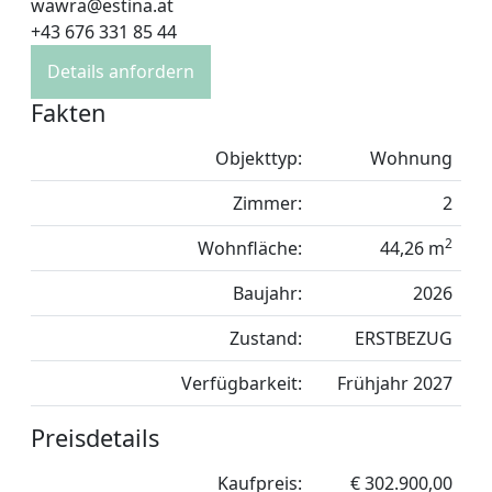
wawra@estina.at
+43 676 331 85 44
Details anfordern
Fakten
Objekttyp:
Wohnung
Zimmer:
2
2
Wohnfläche:
44,26 m
Baujahr:
2026
Zustand:
ERSTBEZUG
Verfügbarkeit:
Frühjahr 2027
Preisdetails
Kaufpreis:
€ 302.900,00