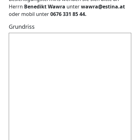
Herrn
Benedikt Wawra
unter
wawra@estina.at
oder mobil unter
0676 331 85 44.
Grundriss