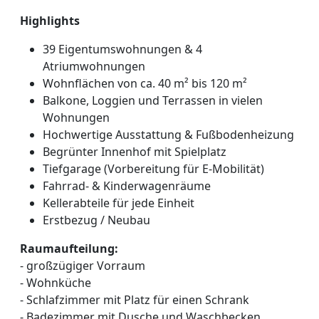
Highlights
39 Eigentumswohnungen & 4
Atriumwohnungen
Wohnflächen von ca. 40 m² bis 120 m²
Balkone, Loggien und Terrassen in vielen
Wohnungen
Hochwertige Ausstattung & Fußbodenheizung
Begrünter Innenhof mit Spielplatz
Tiefgarage (Vorbereitung für E-Mobilität)
Fahrrad- & Kinderwagenräume
Kellerabteile für jede Einheit
Erstbezug / Neubau
Raumaufteilung:
- großzügiger Vorraum
- Wohnküche
- Schlafzimmer mit Platz für einen Schrank
- Badezimmer mit Dusche und Waschbecken