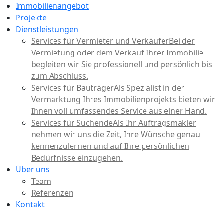
Immobilienangebot
Projekte
Dienstleistungen
Services für Vermieter und Verkäufer
Bei der
Vermietung oder dem Verkauf Ihrer Immobilie
begleiten wir Sie professionell und persönlich bis
zum Abschluss.
Services für Bauträger
Als Spezialist in der
Vermarktung Ihres Immobilienprojekts bieten wir
Ihnen voll umfassendes Service aus einer Hand.
Services für Suchende
Als Ihr Auftragsmakler
nehmen wir uns die Zeit, Ihre Wünsche genau
kennenzulernen und auf Ihre persönlichen
Bedürfnisse einzugehen.
Über uns
Team
Referenzen
Kontakt