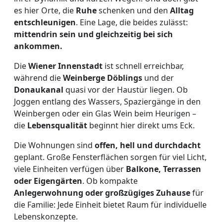
es hier Orte, die
Ruhe
schenken und den
Alltag
entschleunigen
. Eine Lage, die beides zulässt:
mittendrin sein und gleichzeitig bei sich
ankommen.
Die
Wiener Innenstadt
ist schnell erreichbar,
während die
Weinberge Döblings
und der
Donaukanal
quasi vor der Haustür liegen. Ob
Joggen entlang des Wassers, Spaziergänge in den
Weinbergen oder ein Glas Wein beim Heurigen –
die
Lebensqualität
beginnt hier direkt ums Eck.
Die Wohnungen sind
offen, hell und durchdacht
geplant. Große Fensterflächen sorgen für viel Licht,
viele Einheiten verfügen über
Balkone, Terrassen
oder Eigengärten
. Ob kompakte
Anlegerwohnung oder großzügiges Zuhause
für
die Familie: Jede Einheit bietet Raum für individuelle
Lebenskonzepte.