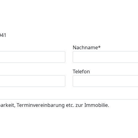
941
Nachname*
Telefon