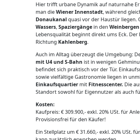
Hier trifft urbane Dynamik auf naturnahe E
man die
Wiener Innenstadt
, während gleic
Donaukanal
quasi vor der Haustür liegen.
Wassers
,
Spaziergänge
in den
Weinbergen
Lebensqualität beginnt direkt ums Eck. Der
Richtung
Kahlenberg
.
Auch im Alltag überzeugt die Umgebung: 
mit U4 und S-Bahn
ist in wenigen Gehminut
befindet sich praktisch vor der Tür. Einkau
sowie vielfältige Gastronomie liegen in un
Einkaufsquartier
mit
Fitnesscenter.
Die au
Standort sowohl für Eigennutzer als auch fü
Kosten:
Kaufpreis: € 309.900,- exkl. 20% USt. für Anl
Provisionsfrei für den Käufer!
Ein Stellplatz um € 31.660,- exkl. 20% USt. f
kann zusätzlich erworben werden.