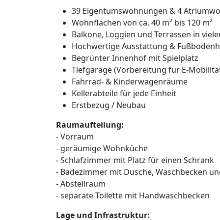
39 Eigentumswohnungen & 4 Atriumw
Wohnflächen von ca. 40 m² bis 120 m²
Balkone, Loggien und Terrassen in vie
Hochwertige Ausstattung & Fußbodenh
Begrünter Innenhof mit Spielplatz
Tiefgarage (Vorbereitung für E-Mobilitä
Fahrrad- & Kinderwagenräume
Kellerabteile für jede Einheit
Erstbezug / Neubau
Raumaufteilung:
- Vorraum
- geräumige Wohnküche
- Schlafzimmer mit Platz für einen Schrank
- Badezimmer mit Dusche, Waschbecken u
- Abstellraum
- separate Toilette mit Handwaschbecken
Lage und Infrastruktur: