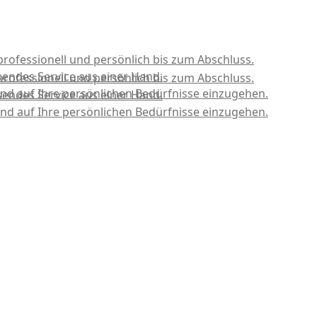
professionell und persönlich bis zum Abschluss.
sendes Service aus einer Hand.
professionell und persönlich bis zum Abschluss.
nd auf Ihre persönlichen Bedürfnisse einzugehen.
sendes Service aus einer Hand.
nd auf Ihre persönlichen Bedürfnisse einzugehen.