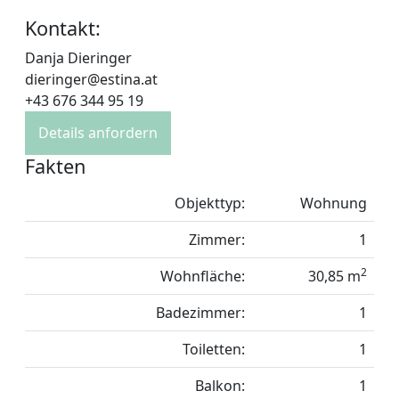
Kontakt:
Danja Dieringer
dieringer@estina.at
+43 676 344 95 19
Details anfordern
Fakten
Objekttyp:
Wohnung
Zimmer:
1
2
Wohnfläche:
30,85 m
Badezimmer:
1
Toiletten:
1
Balkon:
1