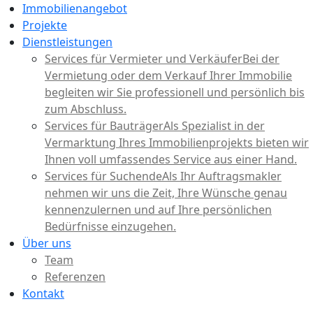
Immobilienangebot
Projekte
Dienstleistungen
Services für Vermieter und Verkäufer
Bei der
Vermietung oder dem Verkauf Ihrer Immobilie
begleiten wir Sie professionell und persönlich bis
zum Abschluss.
Services für Bauträger
Als Spezialist in der
Vermarktung Ihres Immobilienprojekts bieten wir
Ihnen voll umfassendes Service aus einer Hand.
Services für Suchende
Als Ihr Auftragsmakler
nehmen wir uns die Zeit, Ihre Wünsche genau
kennenzulernen und auf Ihre persönlichen
Bedürfnisse einzugehen.
Über uns
Team
Referenzen
Kontakt