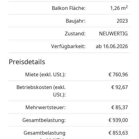
2
Balkon Fläche:
1,26 m
Baujahr:
2023
Zustand:
NEUWERTIG
Verfügbarkeit:
ab 16.06.2026
Preisdetails
Miete (exkl. USt.):
€ 760,96
Betriebskosten (exkl.
€ 92,67
USt.):
Mehrwertsteuer:
€ 85,37
Gesamtbelastung:
€ 939,00
Gesamtbelastung
€ 853,63