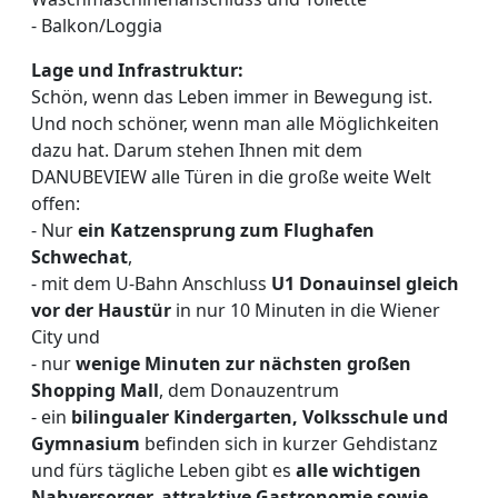
- Balkon/Loggia
Lage und Infrastruktur:
Schön, wenn das Leben immer in Bewegung ist.
Und noch schöner, wenn man alle Möglichkeiten
dazu hat. Darum stehen Ihnen mit dem
DANUBEVIEW alle Türen in die große weite Welt
offen:
- Nur
ein Katzensprung zum Flughafen
Schwechat
,
- mit dem U-Bahn Anschluss
U1 Donauinsel gleich
vor der Haustür
in nur 10 Minuten in die Wiener
City und
- nur
wenige Minuten zur nächsten großen
Shopping Mall
, dem Donauzentrum
- ein
bilingualer Kindergarten, Volksschule und
Gymnasium
befinden sich in kurzer Gehdistanz
und fürs tägliche Leben gibt es
alle wichtigen
Nahversorger, attraktive Gastronomie sowie