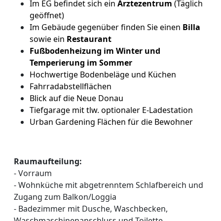
Im EG befindet sich ein
Ärztezentrum
(Täglich
geöffnet)
Im Gebäude gegenüber finden Sie einen
Billa
sowie ein
Restaurant
Fußbodenheizung im Winter und
Temperierung im Sommer
Hochwertige Bodenbeläge und Küchen
Fahrradabstellflächen
Blick auf die Neue Donau
Tiefgarage mit tlw. optionaler E-Ladestation
Urban Gardening Flächen für die Bewohner
Raumaufteilung:
- Vorraum
- Wohnküche mit abgetrenntem Schlafbereich und
Zugang zum Balkon/Loggia
- Badezimmer mit Dusche, Waschbecken,
Waschmaschinenanschluss und Toilette