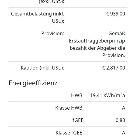
(exkl. USt.):
Gesamtbelastung (inkl.
€ 939,00
USt.):
Provision:
Gemäß
Erstauftraggeberprinzip
bezahlt der Abgeber die
Provision.
Kaution (inkl. USt.):
€ 2.817,00
Energieeffizienz
2
HWB:
19,41 kWh/m
a
Klasse HWB:
A
fGEE
0,80
Klasse fGEE:
A