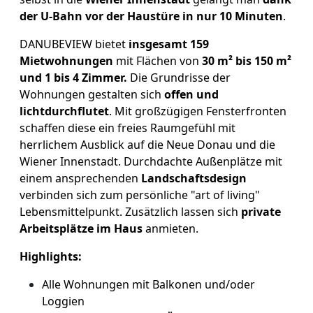
der U-Bahn vor der Haustüre in nur 10 Minuten
.
DANUBEVIEW bietet
insgesamt 159
Mietwohnungen
mit Flächen von
30 m² bis 150 m²
und 1 bis 4 Zimmer.
Die Grundrisse der
Wohnungen gestalten sich
offen und
lichtdurchflutet
. Mit großzügigen Fensterfronten
schaffen diese ein freies Raumgefühl mit
herrlichem Ausblick auf die Neue Donau und die
Wiener Innenstadt. Durchdachte Außenplätze mit
einem ansprechenden
Landschaftsdesign
verbinden sich zum persönliche "art of living"
Lebensmittelpunkt. Zusätzlich lassen sich
private
Arbeitsplätze im Haus
anmieten.
Highlights:
Alle Wohnungen mit Balkonen und/oder
Loggien