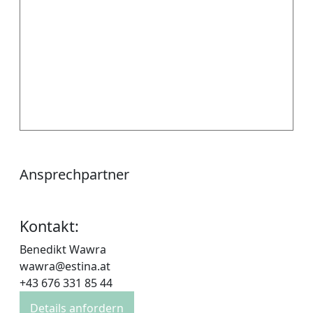
Ansprechpartner
Kontakt:
Benedikt Wawra
wawra@estina.at
+43 676 331 85 44
Details anfordern