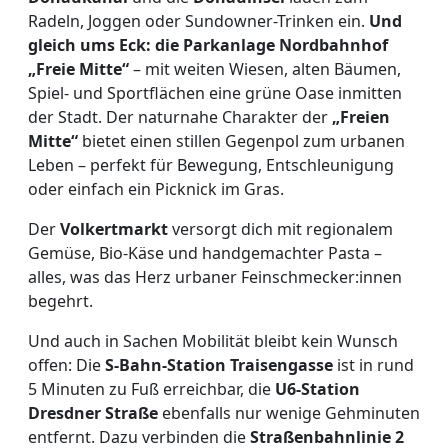
Radeln, Joggen oder Sundowner-Trinken ein.
Und
gleich ums Eck: die Parkanlage Nordbahnhof
„Freie Mitte“
– mit weiten Wiesen, alten Bäumen,
Spiel- und Sportflächen eine grüne Oase inmitten
der Stadt. Der naturnahe Charakter der
„Freien
Mitte“
bietet einen stillen Gegenpol zum urbanen
Leben – perfekt für Bewegung, Entschleunigung
oder einfach ein Picknick im Gras.
Der
Volkertmarkt
versorgt dich mit regionalem
Gemüse, Bio-Käse und handgemachter Pasta –
alles, was das Herz urbaner Feinschmecker:innen
begehrt.
Und auch in Sachen Mobilität bleibt kein Wunsch
offen: Die
S-Bahn-Station Traisengasse
ist in rund
5 Minuten zu Fuß erreichbar, die
U6-Station
Dresdner Straße
ebenfalls nur wenige Gehminuten
entfernt. Dazu verbinden die
Straßenbahnlinie 2