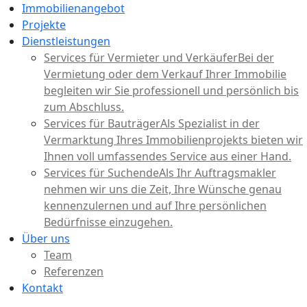
Immobilienangebot
Projekte
Dienstleistungen
Services für Vermieter und Verkäufer
Bei der
Vermietung oder dem Verkauf Ihrer Immobilie
begleiten wir Sie professionell und persönlich bis
zum Abschluss.
Services für Bauträger
Als Spezialist in der
Vermarktung Ihres Immobilienprojekts bieten wir
Ihnen voll umfassendes Service aus einer Hand.
Services für Suchende
Als Ihr Auftragsmakler
nehmen wir uns die Zeit, Ihre Wünsche genau
kennenzulernen und auf Ihre persönlichen
Bedürfnisse einzugehen.
Über uns
Team
Referenzen
Kontakt