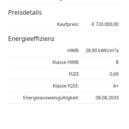
Preisdetails
Kaufpreis:
€ 720.000,00
Energieeffizienz
2
HWB:
28,90 kWh/m
a
Klasse HWB:
B
fGEE
0,69
Klasse fGEE:
A+
Energieausweisgültigkeit:
08.08.2033