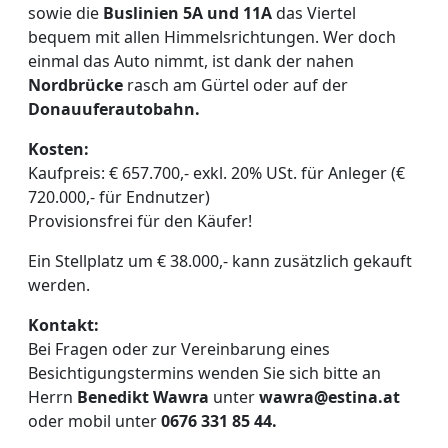
sowie die
Buslinien 5A und 11A
das Viertel
bequem mit allen Himmelsrichtungen. Wer doch
einmal das Auto nimmt, ist dank der nahen
Nordbrücke
rasch am Gürtel oder auf der
Donauuferautobahn.
Kosten:
Kaufpreis: € 657.700,- exkl. 20% USt. für Anleger (€
720.000,- für Endnutzer)
Provisionsfrei für den Käufer!
Ein Stellplatz um € 38.000,- kann zusätzlich gekauft
werden.
Kontakt:
Bei Fragen oder zur Vereinbarung eines
Besichtigungstermins wenden Sie sich bitte an
Herrn
Benedikt Wawra
unter
wawra@estina.at
oder mobil unter
0676 331 85 44.