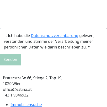
Ich habe die
Datenschutzvereinbarung
gelesen,
verstanden und stimme der Verarbeitung meiner
persönlichen Daten wie darin beschrieben zu. *
Praterstraße 66, Stiege 2, Top 19,
1020 Wien
office@estina.at
+43 1 9346932
Immobiliensuche