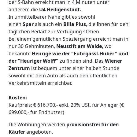
der S-Bahn erreicht man in 4 Minuten unter
anderem die
U4 Heiligenstadt.
In unmittelbarer Nähe gibt es sowohl
einen
Spar
als auch ein
Billa Plus
, die Ihnen für den
täglichen Bedarf zur Verfügung stehen.
Bei einem gemütlichen Spaziergang erreicht man in
nur 30 Gehminuten,
Neustift am Walde,
wo
bekannte
Heurige wie der "Fuhrgassl-Huber" und
der "Heuriger Wolff"
zu finden sind. Das
Wiener
Zentrum
ist bequem unter einer halben Stunde
sowohl mit dem Auto als auch den öffentlichen
Verkehrsmitteln erreichbar.
Kosten:
Kaufpreis: € 616.700,- exkl. 20% USt. für Anleger (€
699.000,- für Endnutzer)
Die Wohnungen werden
provisionsfrei für den
Käufer
angeboten.