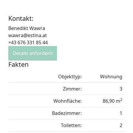
Kontakt:
Benedikt Wawra
wawra@estina.at
+43 676 331 85 44
Details anfordern
Fakten
Objekttyp:
Wohnung
Zimmer:
3
2
Wohnfläche:
86,90 m
Badezimmer:
1
Toiletten:
2