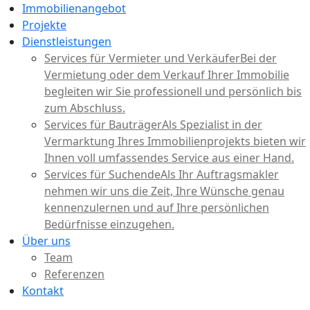
Immobilienangebot
Projekte
Dienstleistungen
Services für Vermieter und Verkäufer
Bei der
Vermietung oder dem Verkauf Ihrer Immobilie
begleiten wir Sie professionell und persönlich bis
zum Abschluss.
Services für Bauträger
Als Spezialist in der
Vermarktung Ihres Immobilienprojekts bieten wir
Ihnen voll umfassendes Service aus einer Hand.
Services für Suchende
Als Ihr Auftragsmakler
nehmen wir uns die Zeit, Ihre Wünsche genau
kennenzulernen und auf Ihre persönlichen
Bedürfnisse einzugehen.
Über uns
Team
Referenzen
Kontakt