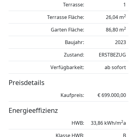
Terrasse:
1
2
Terrasse Fläche:
26,04 m
2
Garten Fläche:
86,80 m
Baujahr:
2023
Zustand:
ERSTBEZUG
Verfügbarkeit:
ab sofort
Preisdetails
Kaufpreis:
€ 699.000,00
Energieeffizienz
2
HWB:
33,86 kWh/m
a
Klasse HWB:
B