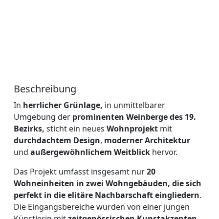
Beschreibung
In
herrlicher Grünlage,
in unmittelbarer
Umgebung der
prominenten Weinberge des 19.
Bezirks,
sticht ein neues
Wohnprojekt
mit
durchdachtem Design
,
moderner Architektur
und
außergewöhnlichem Weitblick
hervor.
Das Projekt umfasst insgesamt nur
20
Wohneinheiten in
zwei Wohngebäuden, die sich
perfekt in die elitäre Nachbarschaft eingliedern
.
Die Eingangsbereiche wurden von einer jungen
Künstlerin mit
zeitgenössischen Kunstakzenten