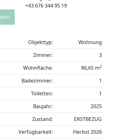
+43 676 344 95 19
rdern
Objekttyp:
Wohnung
Zimmer:
3
2
Wohnfläche:
86,65 m
Badezimmer:
1
Toiletten:
1
Baujahr:
2025
Zustand:
ERSTBEZUG
Verfügbarkeit:
Herbst 2026