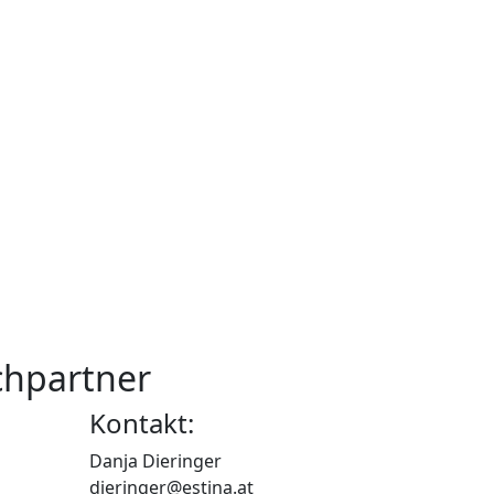
chpartner
Kontakt:
Danja Dieringer
dieringer@estina.at