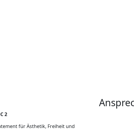
Anspre
C 2
ement für Ästhetik, Freiheit und