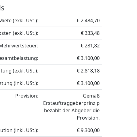
ls
Miete (exkl. USt.):
€ 2.484,70
sten (exkl. USt.):
€ 333,48
Mehrwertsteuer:
€ 281,82
esamtbelastung:
€ 3.100,00
ung (exkl. USt.):
€ 2.818,18
ung (inkl. USt.):
€ 3.100,00
Provision:
Gemäß
Erstauftraggeberprinzip
bezahlt der Abgeber die
Provision.
ution (inkl. USt.):
€ 9.300,00