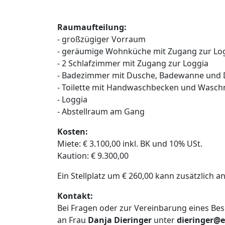
Raumaufteilung:
- großzügiger Vorraum
-
geräumige Wohnküche mit Zugang zur Lo
- 2 Schlafzimmer mit Zugang zur Loggia
- Badezimmer mit Dusche, Badewanne und
- Toilette mit Handwaschbecken und Wasc
- Loggia
- Abstellraum am Gang
Kosten:
Miete: € 3.100,00 inkl. BK und 10% USt.
Kaution: € 9.300,00
Ein Stellplatz um € 260,00 kann zusätzlich 
Kontakt:
Bei Fragen oder zur Vereinbarung eines Bes
an Frau
Danja Dieringer
unter
dieringer@e