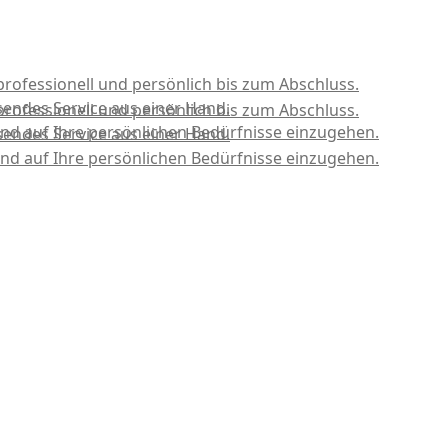
professionell und persönlich bis zum Abschluss.
sendes Service aus einer Hand.
professionell und persönlich bis zum Abschluss.
nd auf Ihre persönlichen Bedürfnisse einzugehen.
sendes Service aus einer Hand.
nd auf Ihre persönlichen Bedürfnisse einzugehen.