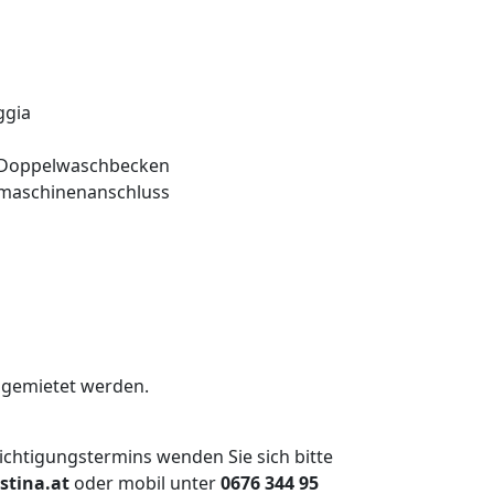
ggia
 Doppelwaschbecken
hmaschinenanschluss
angemietet werden.
ichtigungstermins wenden Sie sich bitte
stina.at
oder mobil unter
0676 344 95