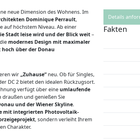
 eine neue Dimension des Wohnens. Im
Details anfo
rchitekten Dominique Perrault
,
le auf höchstem Niveau. Ab einer
Fakten
ie Stadt leise wird und der Blick weit
–
 die
modernes Design mit maximaler
z hoch über der Donau
eren wir
„Zuhause“
neu. Ob für Singles,
er DC 2 bietet den idealen Rückzugsort.
Wohnung verfügt über eine
umlaufende
h draußen und genießen Sie
onau und der Wiener Skyline
.
 mit integrierten Photovoltaik-
orzeigeprojekt
, sondern verleiht Ihrem
n Charakter.