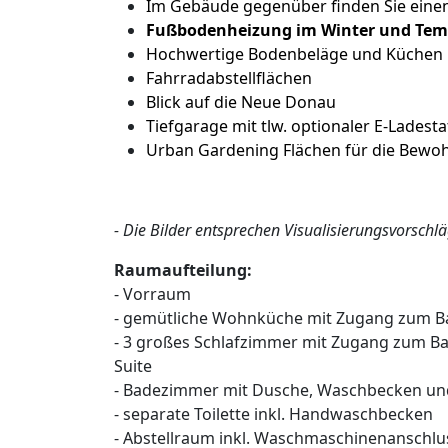
Im Gebäude gegenüber finden Sie eine
Fußbodenheizung im Winter und Te
Hochwertige Bodenbeläge und Küchen
Fahrradabstellflächen
Blick auf die Neue Donau
Tiefgarage mit tlw. optionaler E-Ladesta
Urban Gardening Flächen für die Bewo
- Die Bilder entsprechen Visualisierungsvorschl
Raumaufteilung:
- Vorraum
- gemütliche Wohnküche mit Zugang zum B
- 3 großes Schlafzimmer mit Zugang zum Ba
Suite
- Badezimmer mit Dusche, Waschbecken und
- separate Toilette inkl. Handwaschbecken
- Abstellraum inkl. Waschmaschinenanschlu