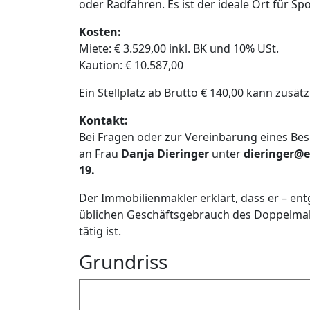
oder Radfahren. Es ist der ideale Ort für Sp
Kosten:
Miete: € 3.529,00 inkl. BK und 10% USt.
Kaution: € 10.587,00
Ein Stellplatz ab Brutto € 140,00 kann zusä
Kontakt:
Bei Fragen oder zur Vereinbarung eines Bes
an Frau
Danja Dieringer
unter
dieringer@e
19.
Der Immobilienmakler erklärt, dass er – en
üblichen Geschäftsgebrauch des Doppelmakle
tätig ist.
Grundriss