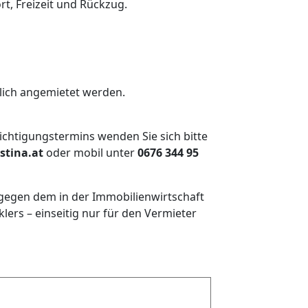
ort, Freizeit und Rückzug.
tzlich angemietet werden.
ichtigungstermins wenden Sie sich bitte
stina.at
oder mobil unter
0676 344 95
tgegen dem in der Immobilienwirtschaft
rs – einseitig nur für den Vermieter