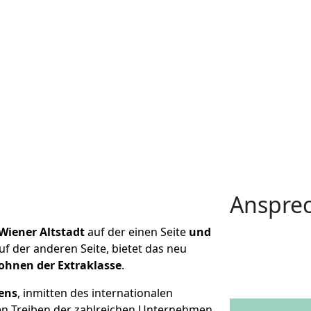
Anspre
 Wiener Altstadt
auf der einen Seite
und
uf der anderen Seite, bietet das neu
nen der Extraklasse
.
ens
, inmitten des internationalen
n Treiben der zahlreichen Unternehmen