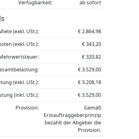
Verfügbarkeit:
ab sofort
ls
Miete (exkl. USt.):
€ 2.864,98
sten (exkl. USt.):
€ 343,20
Mehrwertsteuer:
€ 320,82
esamtbelastung:
€ 3.529,00
ung (exkl. USt.):
€ 3.208,18
ung (inkl. USt.):
€ 3.529,00
Provision:
Gemäß
Erstauftraggeberprinzip
bezahlt der Abgeber die
Provision.