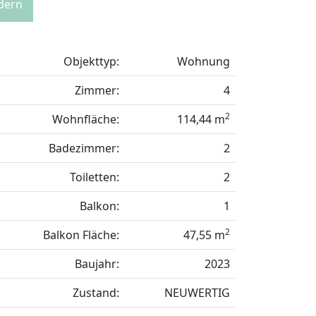
rdern
Objekttyp:
Wohnung
Zimmer:
4
2
Wohnfläche:
114,44 m
Badezimmer:
2
Toiletten:
2
Balkon:
1
2
Balkon Fläche:
47,55 m
Baujahr:
2023
Zustand:
NEUWERTIG