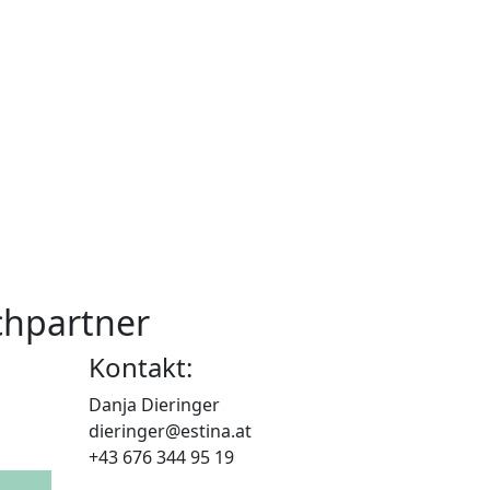
chpartner
Kontakt:
Danja Dieringer
dieringer@estina.at
+43 676 344 95 19