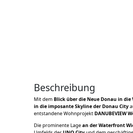
Beschreibung
Mit dem
Blick über die Neue Donau in die
in die imposante Skyline der Donau City
a
entstandene Wohnprojekt
DANUBEVIEW Woh
Die prominente Lage
an der Waterfront Wi
Umfelds der
UNO City
und dem geschäftige