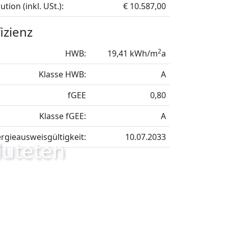
ution (inkl. USt.):
€ 10.587,00
izienz
2
HWB:
19,41 kWh/m
a
Klasse HWB:
A
fGEE
0,80
Klasse fGEE:
A
rgieausweisgültigkeit:
10.07.2033
luteten