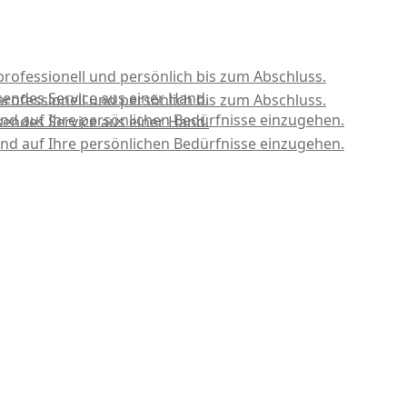
professionell und persönlich bis zum Abschluss.
sendes Service aus einer Hand.
professionell und persönlich bis zum Abschluss.
nd auf Ihre persönlichen Bedürfnisse einzugehen.
sendes Service aus einer Hand.
nd auf Ihre persönlichen Bedürfnisse einzugehen.