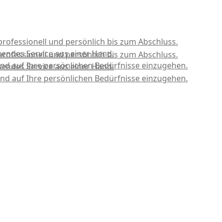
professionell und persönlich bis zum Abschluss.
sendes Service aus einer Hand.
professionell und persönlich bis zum Abschluss.
nd auf Ihre persönlichen Bedürfnisse einzugehen.
sendes Service aus einer Hand.
nd auf Ihre persönlichen Bedürfnisse einzugehen.