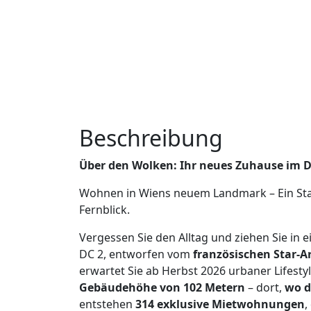
Beschreibung
Über den Wolken: Ihr neues Zuhause im D
Wohnen in Wiens neuem Landmark – Ein Stat
Fernblick.
Vergessen Sie den Alltag und ziehen Sie in
DC 2, entworfen vom
französischen Star-A
erwartet Sie ab Herbst 2026 urbaner Lifesty
Gebäudehöhe von 102 Metern
– dort,
wo d
entstehen
314 exklusive Mietwohnungen
,