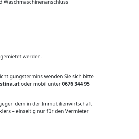
nd Waschmaschinenanschluss
angemietet werden.
ichtigungstermins wenden Sie sich bitte
stina.at
oder mobil unter
0676 344 95
tgegen dem in der Immobilienwirtschaft
rs – einseitig nur für den Vermieter