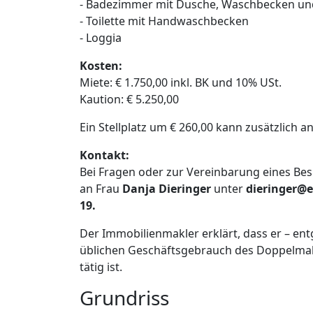
- Badezimmer mit Dusche, Waschbecken u
- Toilette mit Handwaschbecken
- Loggia
Kosten:
Miete: € 1.750,00 inkl. BK und 10% USt.
Kaution: € 5.250,00
Ein Stellplatz um € 260,00 kann zusätzlich 
Kontakt:
Bei Fragen oder zur Vereinbarung eines Bes
an Frau
Danja Dieringer
unter
dieringer@e
19.
Der Immobilienmakler erklärt, dass er – en
üblichen Geschäftsgebrauch des Doppelmakle
tätig ist.
Grundriss