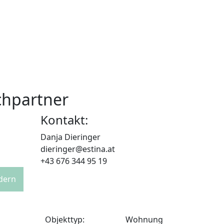
chpartner
Kontakt:
Danja Dieringer
dieringer@estina.at
+43 676 344 95 19
rdern
Objekttyp:
Wohnung