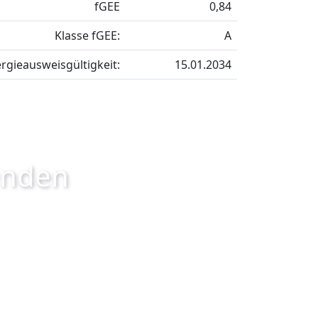
fGEE
0,84
Klasse fGEE:
A
rgieausweisgültigkeit:
15.01.2034
enden