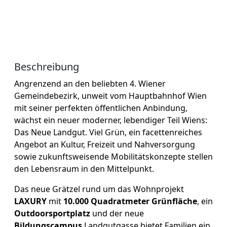
Beschreibung
Angrenzend an den beliebten 4. Wiener
Gemeindebezirk, unweit vom Hauptbahnhof Wien
mit seiner perfekten öffentlichen Anbindung,
wächst ein neuer moderner, lebendiger Teil Wiens:
Das Neue Landgut. Viel Grün, ein facettenreiches
Angebot an Kultur, Freizeit und Nahversorgung
sowie zukunftsweisende Mobilitätskonzepte stellen
den Lebensraum in den Mittelpunkt.
Das neue Grätzel rund um das Wohnprojekt
LAXURY
mit
10.000 Quadratmeter Grünfläche
, ein
Outdoorsportplatz
und der neue
Bildungscampus
Landgutgasse bietet Familien ein