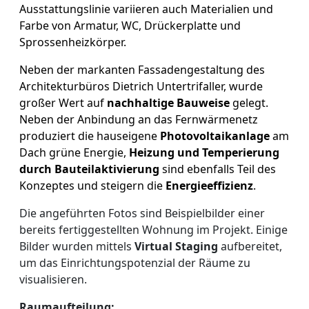
Ausstattungslinie variieren auch Materialien und
Farbe von Armatur, WC, Drückerplatte und
Sprossenheizkörper.
Neben der markanten Fassadengestaltung des
Architekturbüros Dietrich Untertrifaller, wurde
großer Wert auf
nachhaltige Bauweise
gelegt.
Neben der Anbindung an das Fernwärmenetz
produziert die hauseigene
Photovoltaikanlage
am
Dach grüne Energie,
Heizung und Temperierung
durch Bauteilaktivierung
sind ebenfalls Teil des
Konzeptes und steigern die
Energieeffizienz
.
Die angeführten Fotos sind Beispielbilder einer
bereits fertiggestellten Wohnung im Projekt. Einige
Bilder wurden mittels
Virtual Staging
aufbereitet,
um das Einrichtungspotenzial der Räume zu
visualisieren.
Raumaufteilung: