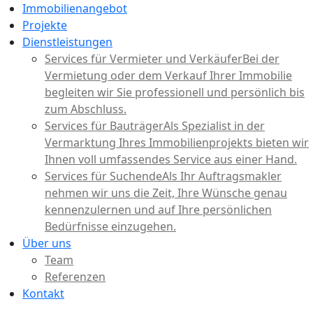
Immobilienangebot
Projekte
Dienstleistungen
Services für Vermieter und Verkäufer
Bei der
Vermietung oder dem Verkauf Ihrer Immobilie
begleiten wir Sie professionell und persönlich bis
zum Abschluss.
Services für Bauträger
Als Spezialist in der
Vermarktung Ihres Immobilienprojekts bieten wir
Ihnen voll umfassendes Service aus einer Hand.
Services für Suchende
Als Ihr Auftragsmakler
nehmen wir uns die Zeit, Ihre Wünsche genau
kennenzulernen und auf Ihre persönlichen
Bedürfnisse einzugehen.
Über uns
Team
Referenzen
Kontakt