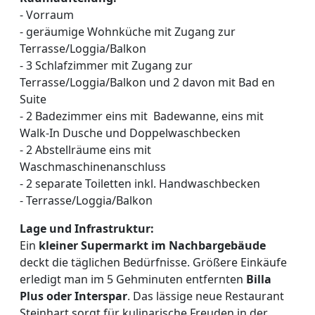
- Vorraum
- geräumige Wohnküche mit Zugang zur
Terrasse/Loggia/Balkon
- 3 Schlafzimmer mit Zugang zur
Terrasse/Loggia/Balkon und 2 davon mit Bad en
Suite
- 2 Badezimmer eins mit Badewanne, eins mit
Walk-In Dusche und Doppelwaschbecken
- 2 Abstellräume eins mit
Waschmaschinenanschluss
- 2 separate Toiletten inkl. Handwaschbecken
- Terrasse/Loggia/Balkon
Lage und Infrastruktur:
Ein
kleiner Supermarkt im Nachbargebäude
deckt die täglichen Bedürfnisse. Größere Einkäufe
erledigt man im 5 Gehminuten entfernten
Billa
Plus oder Interspar
. Das lässige neue Restaurant
Steinhart sorgt für kulinarische Freuden in der