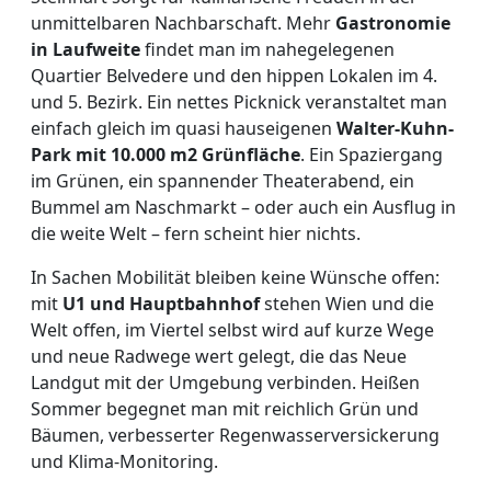
unmittelbaren Nachbarschaft. Mehr
Gastronomie
in Laufweite
findet man im nahegelegenen
Quartier Belvedere und den hippen Lokalen im 4.
und 5. Bezirk. Ein nettes Picknick veranstaltet man
einfach gleich im quasi hauseigenen
Walter-Kuhn-
Park mit 10.000 m2 Grünfläche
. Ein Spaziergang
im Grünen, ein spannender Theaterabend, ein
Bummel am Naschmarkt – oder auch ein Ausflug in
die weite Welt – fern scheint hier nichts.
In Sachen Mobilität bleiben keine Wünsche offen:
mit
U1 und Hauptbahnhof
stehen Wien und die
Welt offen, im Viertel selbst wird auf kurze Wege
und neue Radwege wert gelegt, die das Neue
Landgut mit der Umgebung verbinden. Heißen
Sommer begegnet man mit reichlich Grün und
Bäumen, verbesserter Regenwasserversickerung
und Klima-Monitoring.