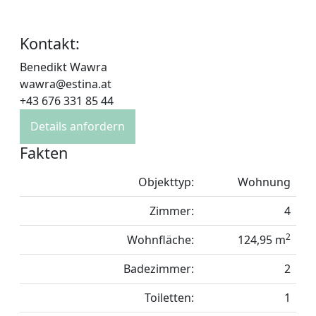
Kontakt:
Benedikt Wawra
wawra@estina.at
+43 676 331 85 44
Details anfordern
Fakten
Objekttyp:
Wohnung
Zimmer:
4
2
Wohnfläche:
124,95 m
Badezimmer:
2
Toiletten:
1