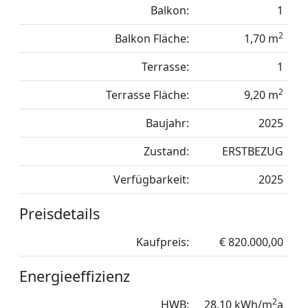
Balkon:
1
2
Balkon Fläche:
1,70 m
Terrasse:
1
2
Terrasse Fläche:
9,20 m
Baujahr:
2025
Zustand:
ERSTBEZUG
Verfügbarkeit:
2025
Preisdetails
Kaufpreis:
€ 820.000,00
Energieeffizienz
2
HWB:
28,10 kWh/m
a