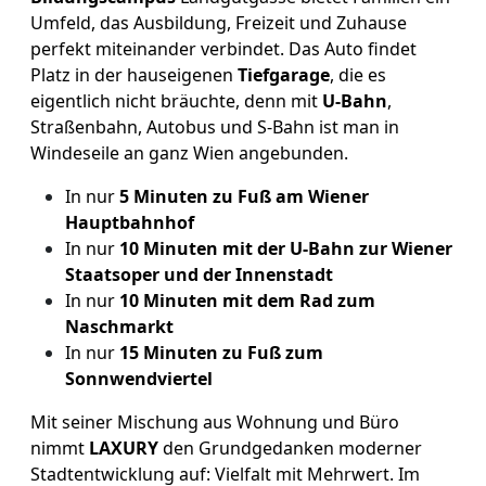
Umfeld, das Ausbildung, Freizeit und Zuhause
perfekt miteinander verbindet. Das Auto findet
Platz in der hauseigenen
Tiefgarage
, die es
eigentlich nicht bräuchte, denn mit
U-Bahn
,
Straßenbahn, Autobus und S-Bahn ist man in
Windeseile an ganz Wien angebunden.
In nur
5 Minuten zu Fuß am Wiener
Hauptbahnhof
In nur
10 Minuten mit der U-Bahn zur Wiener
Staatsoper und der Innenstadt
In nur
10 Minuten mit dem Rad zum
Naschmarkt
In nur
15 Minuten zu Fuß zum
Sonnwendviertel
Mit seiner Mischung aus Wohnung und Büro
nimmt
LAXURY
den Grundgedanken moderner
Stadtentwicklung auf: Vielfalt mit Mehrwert. Im