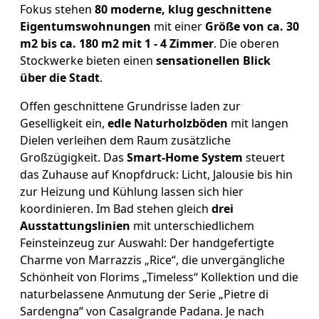
Fokus stehen
80 moderne, klug geschnittene
Eigentumswohnungen
mit einer
Größe von ca. 30
m2 bis ca. 180 m2 mit 1 - 4 Zimmer
. Die oberen
Stockwerke bieten einen
sensationellen Blick
über die Stadt
.
Offen geschnittene Grundrisse laden zur
Geselligkeit ein,
edle Naturholzböden
mit langen
Dielen verleihen dem Raum zusätzliche
Großzügigkeit. Das
Smart-Home System
steuert
das Zuhause auf Knopfdruck: Licht, Jalousie bis hin
zur Heizung und Kühlung lassen sich hier
koordinieren. Im Bad stehen gleich
drei
Ausstattungslinien
mit unterschiedlichem
Feinsteinzeug zur Auswahl: Der handgefertigte
Charme von Marrazzis „Rice“, die unvergängliche
Schönheit von Florims „Timeless“ Kollektion und die
naturbelassene Anmutung der Serie „Pietre di
Sardengna“ von Casalgrande Padana. Je nach