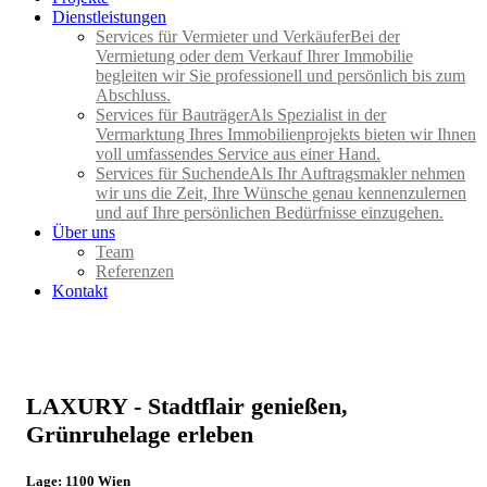
Dienstleistungen
Services für Vermieter und Verkäufer
Bei der
Vermietung oder dem Verkauf Ihrer Immobilie
begleiten wir Sie professionell und persönlich bis zum
Abschluss.
Services für Bauträger
Als Spezialist in der
Vermarktung Ihres Immobilienprojekts bieten wir Ihnen
voll umfassendes Service aus einer Hand.
Services für Suchende
Als Ihr Auftragsmakler nehmen
wir uns die Zeit, Ihre Wünsche genau kennenzulernen
und auf Ihre persönlichen Bedürfnisse einzugehen.
Über uns
Team
Referenzen
Kontakt
LAXURY - Stadtflair genießen,
Grünruhelage erleben
Lage: 1100 Wien