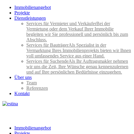
Immobilienangebot
Projekte
Dienstleistungen
Services für Vermieter und Verkäufer
Bei der
Vermietung oder dem Verkauf Ihrer Immobilie
begleiten wir Sie professionell und persönlich bis zum
Abschluss.
Services für Bauträger
Als Spezialist in der
Vermarktung Ihres Immobilienprojekts bieten wir Ihnen
voll umfassendes Service aus einer Hand.
Services für Suchende
Als Ihr Auftragsmakler nehmen
wir uns die Zeit, Ihre Wünsche genau kennenzulernen
und auf Ihre persönlichen Bedürfnisse einzugehen.
Über uns
Team
Referenzen
Kontakt
Immobilienangebot
Projekte