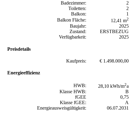
Badezimmer:
2
Toiletten:
2
Balkon:
1
2
Balkon Fläche:
12,41 m
Baujahr:
2025
Zustand:
ERSTBEZUG
Verfügbarkeit:
2025
Preisdetails
Kaufpreis:
€ 1.498.000,00
Energieeffizienz
2
HWB:
28,10 kWh/m
a
Klasse HWB:
B
fGEE
0,75
Klasse fGEE:
A
Energieausweisgültigkeit:
06.07.2031