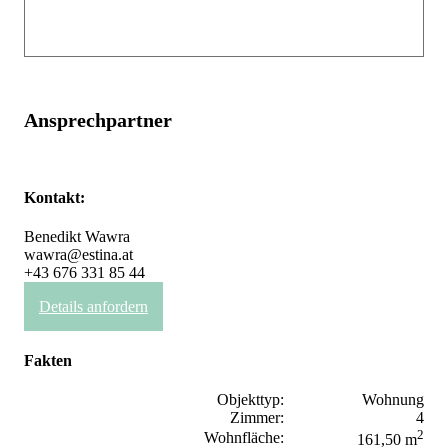
Ansprechpartner
Kontakt:
Benedikt Wawra
wawra@estina.at
+43 676 331 85 44
Details anfordern
Fakten
Objekttyp:
Wohnung
Zimmer:
4
2
Wohnfläche:
161,50 m