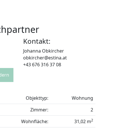
chpartner
Kontakt:
Johanna Obkircher
obkircher@estina.at
+43 676 316 37 08
rdern
Objekttyp:
Wohnung
Zimmer:
2
2
Wohnfläche:
31,02 m