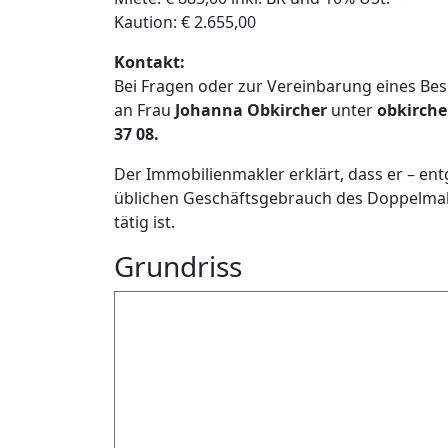
Kaution: € 2.655,00
Kontakt:
Bei Fragen oder zur Vereinbarung eines Bes
an Frau
Johanna Obkircher
unter
obkirche
37 08.
Der Immobilienmakler erklärt, dass er – en
üblichen Geschäftsgebrauch des Doppelmakle
tätig ist.
Grundriss