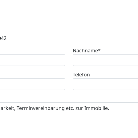
042
Nachname*
Telefon