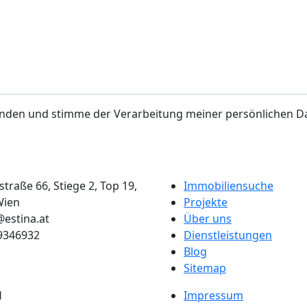
anden und stimme der Verarbeitung meiner persönlichen Da
straße 66, Stiege 2, Top 19,
Immobiliensuche
Wien
Projekte
@estina.at
Über uns
 9346932
Dienstleistungen
Blog
Sitemap
H
Impressum