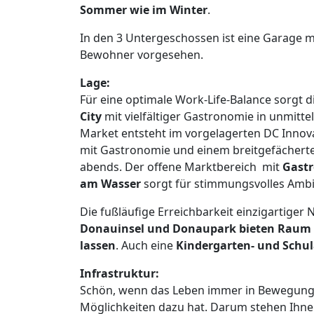
Sommer wie im Winter
.
In den 3 Untergeschossen ist eine Garage mi
Bewohner vorgesehen.
Lage:
Für eine optimale Work-Life-Balance sorgt d
City
mit vielfältiger Gastronomie in unmitt
Market entsteht im vorgelagerten DC Innova
mit Gastronomie und einem breitgefächer
abends. Der offene Marktbereich mit
Gastr
am Wasser
sorgt für stimmungsvolles Amb
Die fußläufige Erreichbarkeit einzigartige
Donauinsel und Donaupark bieten Raum
lassen
. Auch eine
Kindergarten- und Schu
Infrastruktur:
Schön, wenn das Leben immer in Bewegung 
Möglichkeiten dazu hat. Darum stehen Ihnen 