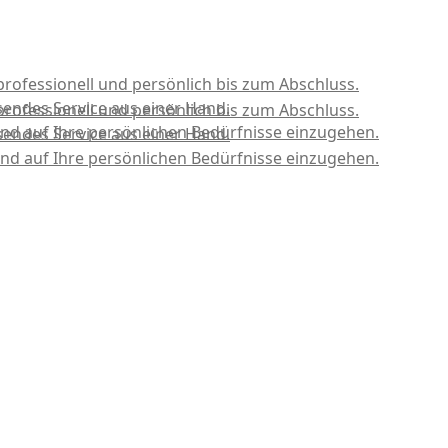
professionell und persönlich bis zum Abschluss.
sendes Service aus einer Hand.
professionell und persönlich bis zum Abschluss.
nd auf Ihre persönlichen Bedürfnisse einzugehen.
sendes Service aus einer Hand.
nd auf Ihre persönlichen Bedürfnisse einzugehen.