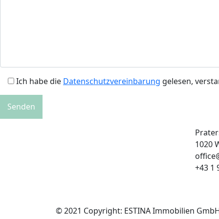
Ich habe die
Datenschutzvereinbarung
gelesen, verst
Prater
1020 
office
+43 1
© 2021 Copyright: ESTINA Immobilien Gmb