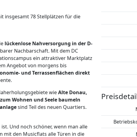
t insgesamt 78 Stellplätzen für die
ie
lückenlose Nahversorgung in der D-
elbarer Nachbarschaft. Mit dem DC
tionscampus ein attraktiver Marktplatz
tem Angebot von morgens bis
onomie- und Terrassenflächen direkt
iente.
r Naherholungsgebiete wie
Alte Donau,
Preisdetai
 zum Wohnen und Seele baumeln
lanlage
sind Teil des neuen Quartiers.
Betriebsko
ist. Und noch schöner, wenn man alle
mit den Musicflats alle Türen in die