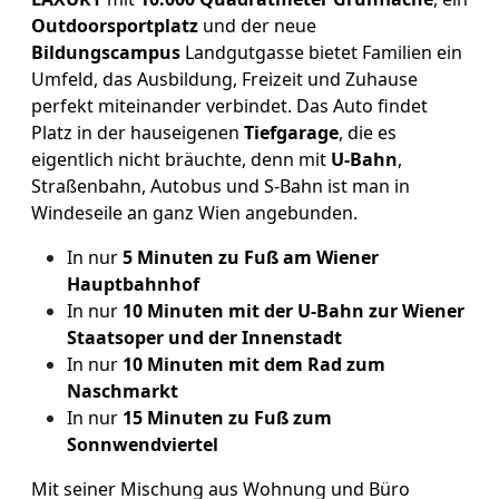
Outdoorsportplatz
und der neue
Bildungscampus
Landgutgasse bietet Familien ein
Umfeld, das Ausbildung, Freizeit und Zuhause
perfekt miteinander verbindet. Das Auto findet
Platz in der hauseigenen
Tiefgarage
, die es
eigentlich nicht bräuchte, denn mit
U-Bahn
,
Straßenbahn, Autobus und S-Bahn ist man in
Windeseile an ganz Wien angebunden.
In nur
5 Minuten zu Fuß am Wiener
Hauptbahnhof
In nur
10 Minuten mit der U-Bahn zur Wiener
Staatsoper und der Innenstadt
In nur
10 Minuten mit dem Rad zum
Naschmarkt
In nur
15 Minuten zu Fuß zum
Sonnwendviertel
Mit seiner Mischung aus Wohnung und Büro