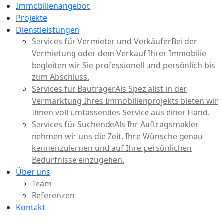
Immobilienangebot
Projekte
Dienstleistungen
Services für Vermieter und Verkäufer
Bei der
Vermietung oder dem Verkauf Ihrer Immobilie
begleiten wir Sie professionell und persönlich bis
zum Abschluss.
Services für Bauträger
Als Spezialist in der
Vermarktung Ihres Immobilienprojekts bieten wir
Ihnen voll umfassendes Service aus einer Hand.
Services für Suchende
Als Ihr Auftragsmakler
nehmen wir uns die Zeit, Ihre Wünsche genau
kennenzulernen und auf Ihre persönlichen
Bedürfnisse einzugehen.
Über uns
Team
Referenzen
Kontakt