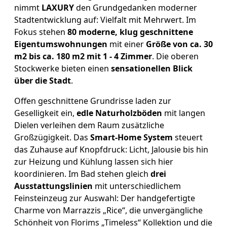
nimmt
LAXURY
den Grundgedanken moderner
Stadtentwicklung auf: Vielfalt mit Mehrwert. Im
Fokus stehen
80 moderne, klug geschnittene
Eigentumswohnungen
mit einer
Größe von ca. 30
m2 bis ca. 180 m2 mit 1 - 4 Zimmer
. Die oberen
Stockwerke bieten einen
sensationellen Blick
über die Stadt
.
Offen geschnittene Grundrisse laden zur
Geselligkeit ein,
edle Naturholzböden
mit langen
Dielen verleihen dem Raum zusätzliche
Großzügigkeit. Das
Smart-Home System
steuert
das Zuhause auf Knopfdruck: Licht, Jalousie bis hin
zur Heizung und Kühlung lassen sich hier
koordinieren. Im Bad stehen gleich
drei
Ausstattungslinien
mit unterschiedlichem
Feinsteinzeug zur Auswahl: Der handgefertigte
Charme von Marrazzis „Rice“, die unvergängliche
Schönheit von Florims „Timeless“ Kollektion und die