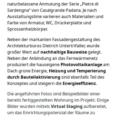
naturbelassene Anmutung der Serie „Pietre di
Sardengna“ von Casalgrande Padana. Je nach
Ausstattungslinie variieren auch Materialien und
Farbe von Armatur, WC, Drückerplatte und
Sprossenheizkörper.
Neben der markanten Fassadengestaltung des
Architekturbüros Dietrich Untertrifaller, wurde
großer Wert auf
nachhaltige Bauweise
gelegt.
Neben der Anbindung an das Fernwärmenetz
produziert die hauseigene
Photovoltaikanlage
am
Dach grüne Energie,
Heizung und Temperierung
durch Bauteilaktivierung
sind ebenfalls Teil des
Konzeptes und steigern die
Energieeffizienz
.
Die angeführten Fotos sind Beispielbilder einer
bereits fertiggestellten Wohnung im Projekt. Einige
Bilder wurden mittels
Virtual Staging
aufbereitet,
um das Einrichtungspotenzial der Räume zu