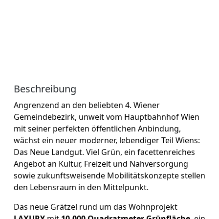
Beschreibung
Angrenzend an den beliebten 4. Wiener
Gemeindebezirk, unweit vom Hauptbahnhof Wien
mit seiner perfekten öffentlichen Anbindung,
wächst ein neuer moderner, lebendiger Teil Wiens:
Das Neue Landgut. Viel Grün, ein facettenreiches
Angebot an Kultur, Freizeit und Nahversorgung
sowie zukunftsweisende Mobilitätskonzepte stellen
den Lebensraum in den Mittelpunkt.
Das neue Grätzel rund um das Wohnprojekt
LAXURY
mit
10.000 Quadratmeter Grünfläche
, ein