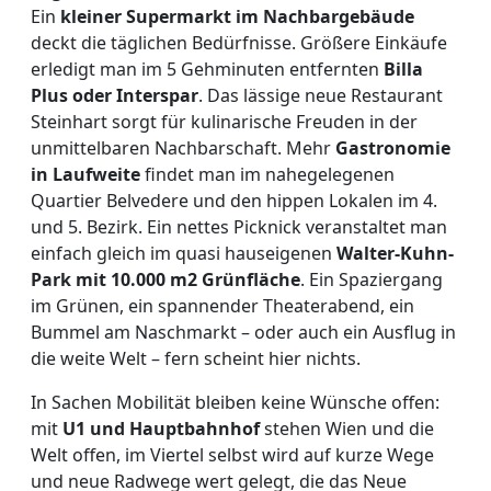
Ein
kleiner Supermarkt im Nachbargebäude
deckt die täglichen Bedürfnisse. Größere Einkäufe
erledigt man im 5 Gehminuten entfernten
Billa
Plus oder Interspar
. Das lässige neue Restaurant
Steinhart sorgt für kulinarische Freuden in der
unmittelbaren Nachbarschaft. Mehr
Gastronomie
in Laufweite
findet man im nahegelegenen
Quartier Belvedere und den hippen Lokalen im 4.
und 5. Bezirk. Ein nettes Picknick veranstaltet man
einfach gleich im quasi hauseigenen
Walter-Kuhn-
Park mit 10.000 m2 Grünfläche
. Ein Spaziergang
im Grünen, ein spannender Theaterabend, ein
Bummel am Naschmarkt – oder auch ein Ausflug in
die weite Welt – fern scheint hier nichts.
In Sachen Mobilität bleiben keine Wünsche offen:
mit
U1 und Hauptbahnhof
stehen Wien und die
Welt offen, im Viertel selbst wird auf kurze Wege
und neue Radwege wert gelegt, die das Neue