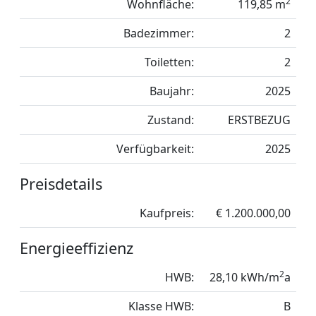
2
Wohnfläche:
119,85 m
Badezimmer:
2
Toiletten:
2
Baujahr:
2025
Zustand:
ERSTBEZUG
Verfügbarkeit:
2025
Preisdetails
Kaufpreis:
€ 1.200.000,00
Energieeffizienz
2
HWB:
28,10 kWh/m
a
Klasse HWB:
B