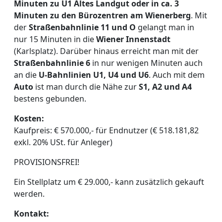
Minuten zu U1 Altes Landgut oder in ca. 3
Minuten zu den Bürozentren am Wienerberg
. Mit
der
Straßenbahnlinie 11 und O
gelangt man in
nur 15 Minuten in die
Wiener Innenstadt
(Karlsplatz). Darüber hinaus erreicht man mit der
Straßenbahnlinie 6
in nur wenigen Minuten auch
an die
U-Bahnlinien U1, U4 und U6
. Auch mit dem
Auto
ist man durch die Nähe zur
S1, A2 und A4
bestens gebunden.
Kosten:
Kaufpreis: € 570.000,- für Endnutzer (€ 518.181,82
exkl. 20% USt. für Anleger)
PROVISIONSFREI!
Ein Stellplatz um € 29.000,- kann zusätzlich gekauft
werden.
Kontakt: