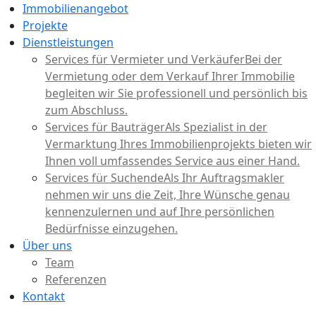
Immobilienangebot
Projekte
Dienstleistungen
Services für Vermieter und Verkäufer
Bei der
Vermietung oder dem Verkauf Ihrer Immobilie
begleiten wir Sie professionell und persönlich bis
zum Abschluss.
Services für Bauträger
Als Spezialist in der
Vermarktung Ihres Immobilienprojekts bieten wir
Ihnen voll umfassendes Service aus einer Hand.
Services für Suchende
Als Ihr Auftragsmakler
nehmen wir uns die Zeit, Ihre Wünsche genau
kennenzulernen und auf Ihre persönlichen
Bedürfnisse einzugehen.
Über uns
Team
Referenzen
Kontakt