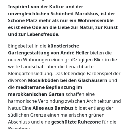
Inspiriert von der Kultur und der
unvergleichlichen Schönheit Marokkos, ist der
Schöne Platz mehr als nur ein Wohnensemble –
es ist eine Ode an die Liebe zur Natur, zur Kunst
und zur Lebensfreude.
Eingebettet in die
künstlerische
Gartengestaltung von André Heller
bieten die
neuen Wohnungen einen großzügigen Blick in die
weite Landschaft über die benachbarte
Kleingartensiedlung. Das lebendige Farbenspiel der
diversen
Mosaikböden bei den Glashäusern
und
die
mediterrane Bepflanzung im
marokkanischen Garten
schaffen eine
harmonische Verbindung zwischen Architektur und
Natur. Eine
Allee aus Bambus
bildet entlang der
südlichen Grenze einen malerischen grünen
Abschluss und eine
geschützte Ruhezone
für die
Bewohner.