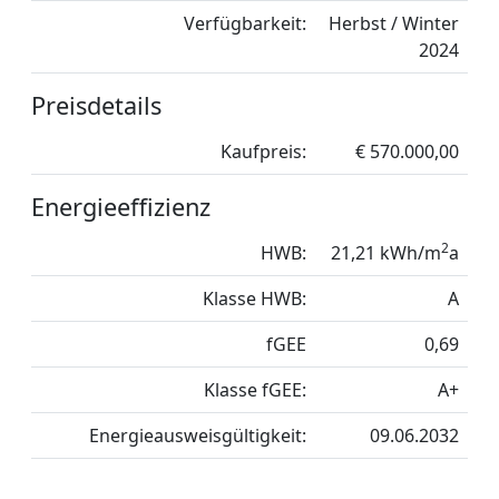
Verfügbarkeit:
Herbst / Winter
2024
Preisdetails
Kaufpreis:
€ 570.000,00
Energieeffizienz
2
HWB:
21,21 kWh/m
a
Klasse HWB:
A
fGEE
0,69
Klasse fGEE:
A+
Energieausweisgültigkeit:
09.06.2032