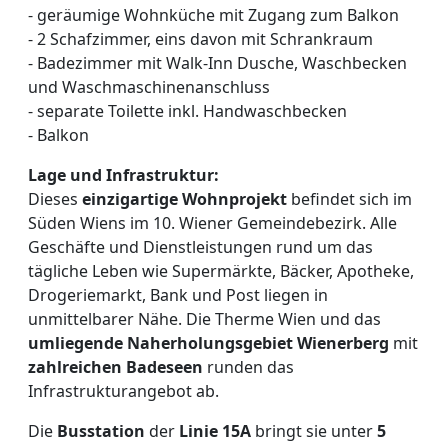
- geräumige Wohnküche mit Zugang zum Balkon
- 2 Schafzimmer, eins davon mit Schrankraum
- Badezimmer mit Walk-Inn Dusche, Waschbecken
und Waschmaschinenanschluss
- separate Toilette inkl. Handwaschbecken
- Balkon
Lage und Infrastruktur:
Dieses
einzigartige Wohnprojekt
befindet sich im
Süden Wiens im 10. Wiener Gemeindebezirk. Alle
Geschäfte und Dienstleistungen rund um das
tägliche Leben wie Supermärkte, Bäcker, Apotheke,
Drogeriemarkt, Bank und Post liegen in
unmittelbarer Nähe. Die Therme Wien und das
umliegende Naherholungsgebiet
Wienerberg
mit
zahlreichen Badeseen
runden das
Infrastrukturangebot ab.
Die
Busstation
der
Linie 15A
bringt sie unter
5