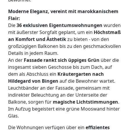
Moderne Eleganz, vereint mit marokkanischem
Flair:
Die
36 exklusiven Eigentumswohnungen
wurden
mit äußerster Sorgfalt geplant, um ein
Höchstmaß
an Komfort und Ästhetik
zu bieten - von den
großzügigen Balkonen bis zu den geschmackvollen
Details in jedem Raum.
An der
Fassade rankt sich üppiges Grün
über die
insgesamt sieben Geschosse bis zum Dach, auf
dem als Abschluss ein
Kräutergarten nach
Hildegard von Bingen
auf die Bewohner wartet.
Leuchtbänder an der Fassade, gemeinsam mit
indirekter Beleuchtung an der Unterseite der
Balkone, sorgen für
magische Lichtstimmungen
.
Im Aufzug begeistert eine grüne Mooswand hinter
Glas.
Die Wohnungen verfügen über ein
effizientes